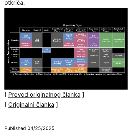
otkrića.
[
Prevod originalnog članka
]
[
Originalni članka
]
Published
04/25/2025