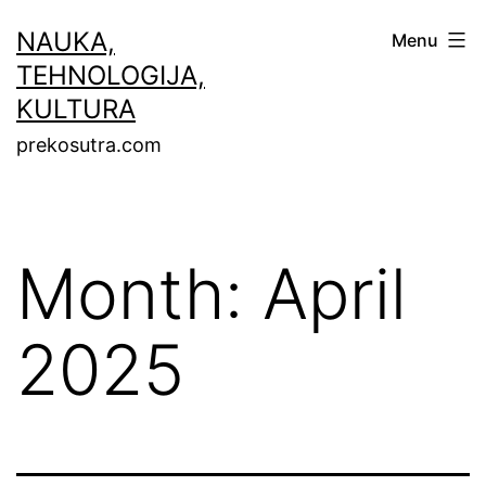
Skip
NAUKA,
Menu
to
TEHNOLOGIJA,
content
KULTURA
prekosutra.com
Month:
April
2025