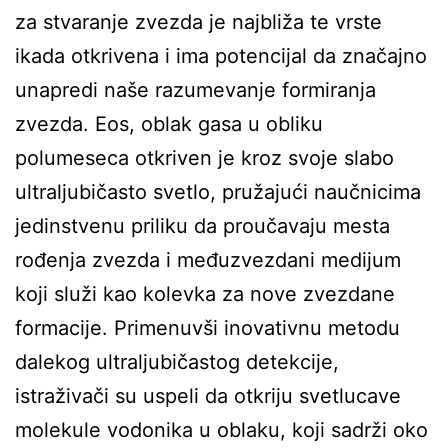
za stvaranje zvezda je najbliža te vrste
ikada otkrivena i ima potencijal da značajno
unapredi naše razumevanje formiranja
zvezda. Eos, oblak gasa u obliku
polumeseca otkriven je kroz svoje slabo
ultraljubičasto svetlo, pružajući naučnicima
jedinstvenu priliku da proučavaju mesta
rođenja zvezda i međuzvezdani medijum
koji služi kao kolevka za nove zvezdane
formacije. Primenuvši inovativnu metodu
dalekog ultraljubičastog detekcije,
istraživači su uspeli da otkriju svetlucave
molekule vodonika u oblaku, koji sadrži oko