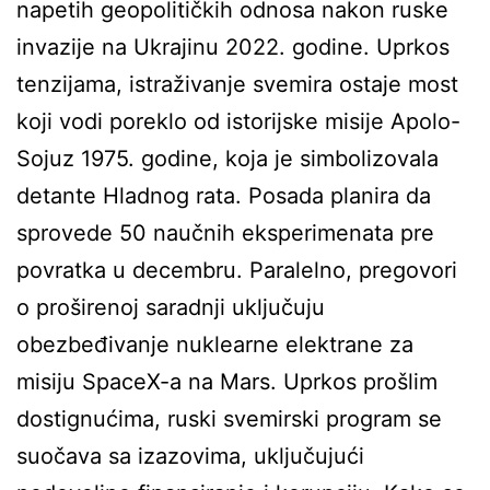
napetih geopolitičkih odnosa nakon ruske
invazije na Ukrajinu 2022. godine. Uprkos
tenzijama, istraživanje svemira ostaje most
koji vodi poreklo od istorijske misije Apolo-
Sojuz 1975. godine, koja je simbolizovala
detante Hladnog rata. Posada planira da
sprovede 50 naučnih eksperimenata pre
povratka u decembru. Paralelno, pregovori
o proširenoj saradnji uključuju
obezbeđivanje nuklearne elektrane za
misiju SpaceX-a na Mars. Uprkos prošlim
dostignućima, ruski svemirski program se
suočava sa izazovima, uključujući