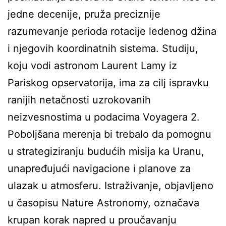
jedne decenije, pruža preciznije
razumevanje perioda rotacije ledenog džina
i njegovih koordinatnih sistema. Studiju,
koju vodi astronom Laurent Lamy iz
Pariskog opservatorija, ima za cilj ispravku
ranijih netačnosti uzrokovanih
neizvesnostima u podacima Voyagera 2.
Poboljšana merenja bi trebalo da pomognu
u strategiziranju budućih misija ka Uranu,
unapređujući navigacione i planove za
ulazak u atmosferu. Istraživanje, objavljeno
u časopisu Nature Astronomy, označava
krupan korak napred u proučavanju