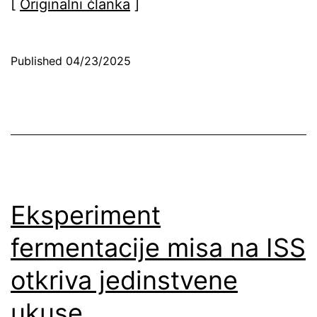
[
Originalni članka
]
Published
04/23/2025
Eksperiment
fermentacije misa na ISS
otkriva jedinstvene
ukuse