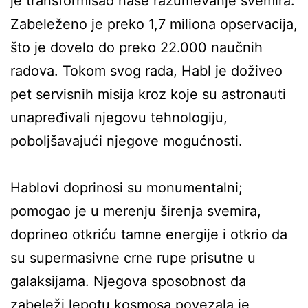
je transformisao naše razumevanje svemira.
Zabeleženo je preko 1,7 miliona opservacija,
što je dovelo do preko 22.000 naučnih
radova. Tokom svog rada, Habl je doživeo
pet servisnih misija kroz koje su astronauti
unapređivali njegovu tehnologiju,
poboljšavajući njegove mogućnosti.
Hablovi doprinosi su monumentalni;
pomogao je u merenju širenja svemira,
doprineo otkriću tamne energije i otkrio da
su supermasivne crne rupe prisutne u
galaksijama. Njegova sposobnost da
zabeleži lepotu kosmosa povezala je