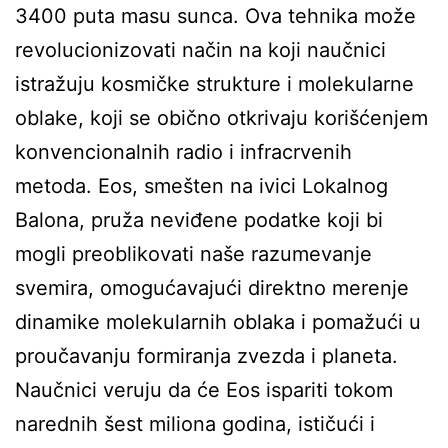
3400 puta masu sunca. Ova tehnika može
revolucionizovati način na koji naučnici
istražuju kosmičke strukture i molekularne
oblake, koji se obično otkrivaju korišćenjem
konvencionalnih radio i infracrvenih
metoda. Eos, smešten na ivici Lokalnog
Balona, pruža neviđene podatke koji bi
mogli preoblikovati naše razumevanje
svemira, omogućavajući direktno merenje
dinamike molekularnih oblaka i pomažući u
proučavanju formiranja zvezda i planeta.
Naučnici veruju da će Eos ispariti tokom
narednih šest miliona godina, ističući i