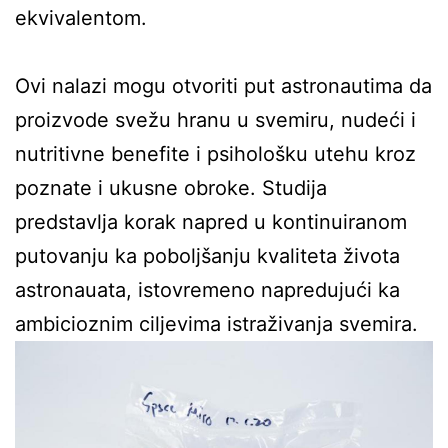
ekvivalentom.
Ovi nalazi mogu otvoriti put astronautima da
proizvode svežu hranu u svemiru, nudeći i
nutritivne benefite i psihološku utehu kroz
poznate i ukusne obroke. Studija
predstavlja korak napred u kontinuiranom
putovanju ka poboljšanju kvaliteta života
astronauata, istovremeno napredujući ka
ambicioznim ciljevima istraživanja svemira.