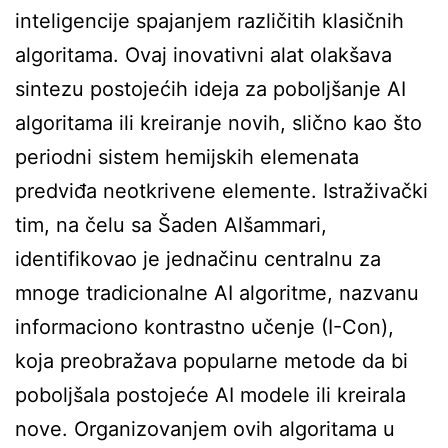
inteligencije spajanjem različitih klasičnih
algoritama. Ovaj inovativni alat olakšava
sintezu postojećih ideja za poboljšanje AI
algoritama ili kreiranje novih, slično kao što
periodni sistem hemijskih elemenata
predviđa neotkrivene elemente. Istraživački
tim, na čelu sa Šaden Alšammari,
identifikovao je jednačinu centralnu za
mnoge tradicionalne AI algoritme, nazvanu
informaciono kontrastno učenje (I-Con),
koja preobražava popularne metode da bi
poboljšala postojeće AI modele ili kreirala
nove. Organizovanjem ovih algoritama u