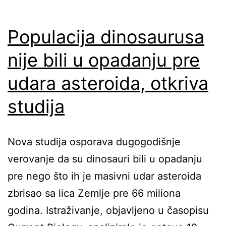
Populacija dinosaurusa
nije bili u opadanju pre
udara asteroida, otkriva
studija
Nova studija osporava dugogodišnje
verovanje da su dinosauri bili u opadanju
pre nego što ih je masivni udar asteroida
zbrisao sa lica Zemlje pre 66 miliona
godina. Istraživanje, objavljeno u časopisu