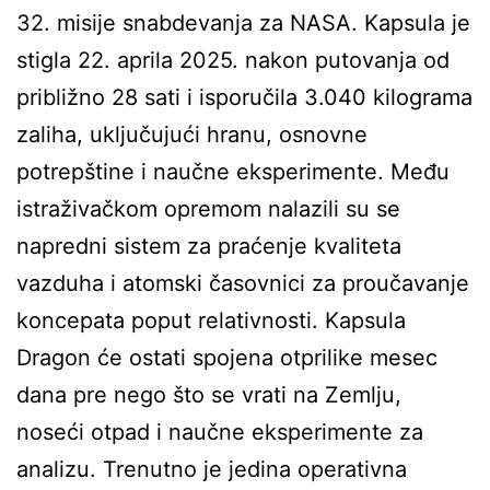
32. misije snabdevanja za NASA. Kapsula je
stigla 22. aprila 2025. nakon putovanja od
približno 28 sati i isporučila 3.040 kilograma
zaliha, uključujući hranu, osnovne
potrepštine i naučne eksperimente. Među
istraživačkom opremom nalazili su se
napredni sistem za praćenje kvaliteta
vazduha i atomski časovnici za proučavanje
koncepata poput relativnosti. Kapsula
Dragon će ostati spojena otprilike mesec
dana pre nego što se vrati na Zemlju,
noseći otpad i naučne eksperimente za
analizu. Trenutno je jedina operativna