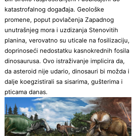
katastrofalnog događaja. Geološke
promene, poput povlačenja Zapadnog
unutrašnjeg mora i uzdizanja Stenovitih
planina, verovatno su uticale na fosilizaciju,
doprinoseći nedostatku kasnokrednih fosila
dinosaurusa. Ovo istraživanje implicira da,
da asteroid nije udario, dinosauri bi možda i
dalje koegzistirali sa sisarima, gušterima i
pticama danas.