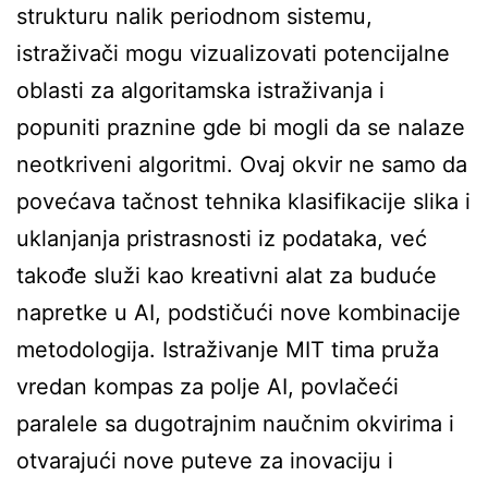
strukturu nalik periodnom sistemu,
istraživači mogu vizualizovati potencijalne
oblasti za algoritamska istraživanja i
popuniti praznine gde bi mogli da se nalaze
neotkriveni algoritmi. Ovaj okvir ne samo da
povećava tačnost tehnika klasifikacije slika i
uklanjanja pristrasnosti iz podataka, već
takođe služi kao kreativni alat za buduće
napretke u AI, podstičući nove kombinacije
metodologija. Istraživanje MIT tima pruža
vredan kompas za polje AI, povlačeći
paralele sa dugotrajnim naučnim okvirima i
otvarajući nove puteve za inovaciju i