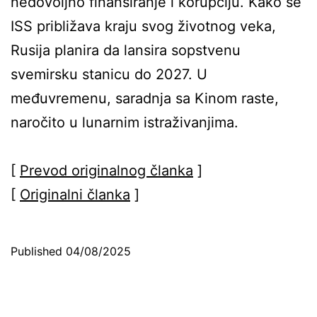
nedovoljno finansiranje i korupciju. Kako se
ISS približava kraju svog životnog veka,
Rusija planira da lansira sopstvenu
svemirsku stanicu do 2027. U
međuvremenu, saradnja sa Kinom raste,
naročito u lunarnim istraživanjima.
[
Prevod originalnog članka
]
[
Originalni članka
]
Published
04/08/2025