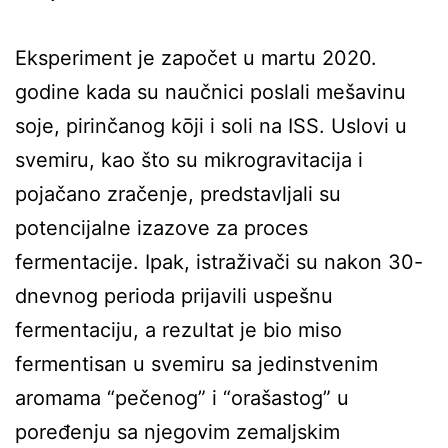
Eksperiment je započet u martu 2020.
godine kada su naučnici poslali mešavinu
soje, pirinčanog kōji i soli na ISS. Uslovi u
svemiru, kao što su mikrogravitacija i
pojačano zračenje, predstavljali su
potencijalne izazove za proces
fermentacije. Ipak, istraživači su nakon 30-
dnevnog perioda prijavili uspešnu
fermentaciju, a rezultat je bio miso
fermentisan u svemiru sa jedinstvenim
aromama “pečenog” i “orašastog” u
poređenju sa njegovim zemaljskim