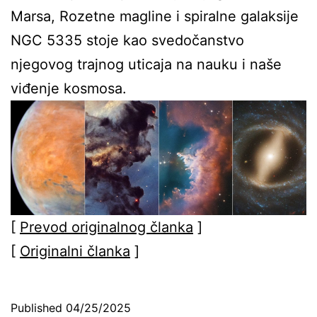
Marsa, Rozetne magline i spiralne galaksije
NGC 5335 stoje kao svedočanstvo
njegovog trajnog uticaja na nauku i naše
viđenje kosmosa.
[
Prevod originalnog članka
]
[
Originalni članka
]
Published
04/25/2025