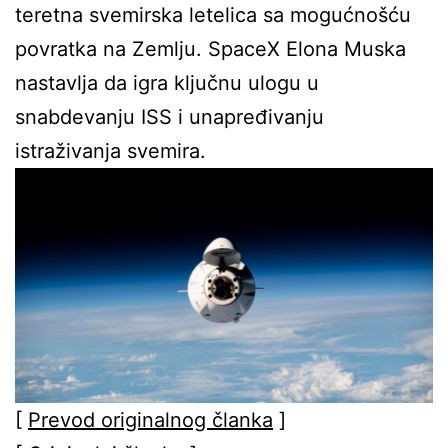
teretna svemirska letelica sa mogućnošću
povratka na Zemlju. SpaceX Elona Muska
nastavlja da igra ključnu ulogu u
snabdevanju ISS i unapređivanju
istraživanja svemira.
[
Prevod originalnog članka
]