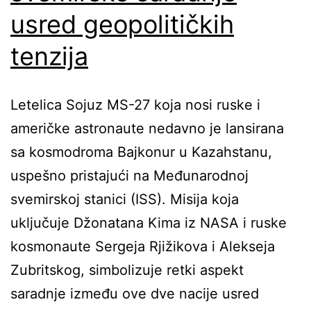
usred geopolitičkih
tenzija
Letelica Sojuz MS-27 koja nosi ruske i
američke astronaute nedavno je lansirana
sa kosmodroma Bajkonur u Kazahstanu,
uspešno pristajući na Međunarodnoj
svemirskoj stanici (ISS). Misija koja
uključuje Džonatana Kima iz NASA i ruske
kosmonaute Sergeja Rjižikova i Alekseja
Zubritskog, simbolizuje retki aspekt
saradnje između ove dve nacije usred