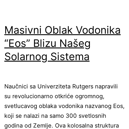
Masivni Oblak Vodonika
“Eos” Blizu Našeg
Solarnog Sistema
Naučnici sa Univerziteta Rutgers napravili
su revolucionarno otkriće ogromnog,
svetlucavog oblaka vodonika nazvanog Eos,
koji se nalazi na samo 300 svetlosnih
godina od Zemlje. Ova kolosalna struktura