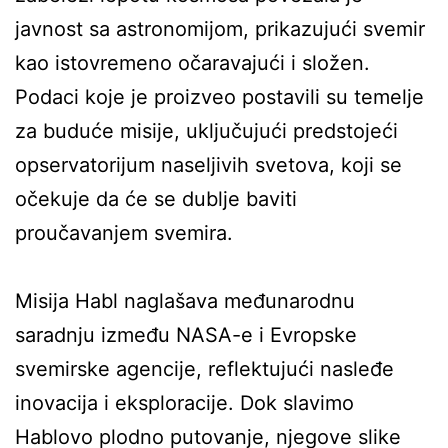
javnost sa astronomijom, prikazujući svemir
kao istovremeno očaravajući i složen.
Podaci koje je proizveo postavili su temelje
za buduće misije, uključujući predstojeći
opservatorijum naseljivih svetova, koji se
očekuje da će se dublje baviti
proučavanjem svemira.
Misija Habl naglašava međunarodnu
saradnju između NASA-e i Evropske
svemirske agencije, reflektujući nasleđe
inovacija i eksploracije. Dok slavimo
Hablovo plodno putovanje, njegove slike