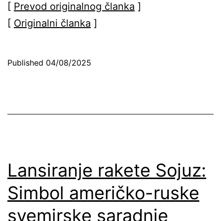
[
Prevod originalnog članka
]
[
Originalni članka
]
Published
04/08/2025
Lansiranje rakete Sojuz:
Simbol američko-ruske
svemirske saradnje