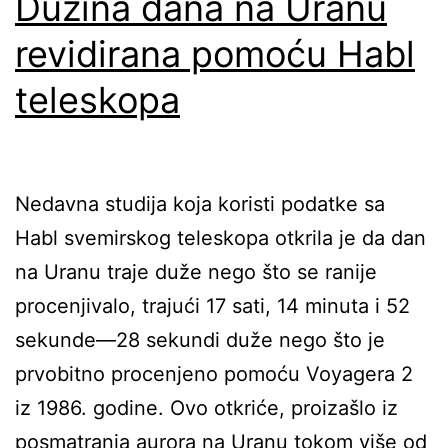
Dužina dana na Uranu
revidirana pomoću Habl
teleskopa
Nedavna studija koja koristi podatke sa
Habl svemirskog teleskopa otkrila je da dan
na Uranu traje duže nego što se ranije
procenjivalo, trajući 17 sati, 14 minuta i 52
sekunde—28 sekundi duže nego što je
prvobitno procenjeno pomoću Voyagera 2
iz 1986. godine. Ovo otkriće, proizašlo iz
posmatranja aurora na Uranu tokom više od