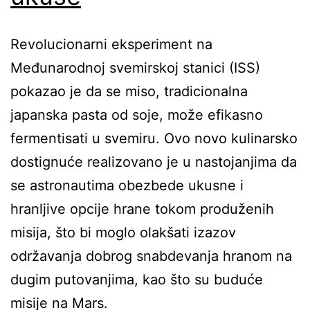
Revolucionarni eksperiment na
Međunarodnoj svemirskoj stanici (ISS)
pokazao je da se miso, tradicionalna
japanska pasta od soje, može efikasno
fermentisati u svemiru. Ovo novo kulinarsko
dostignuće realizovano je u nastojanjima da
se astronautima obezbede ukusne i
hranljive opcije hrane tokom produženih
misija, što bi moglo olakšati izazov
održavanja dobrog snabdevanja hranom na
dugim putovanjima, kao što su buduće
misije na Mars.