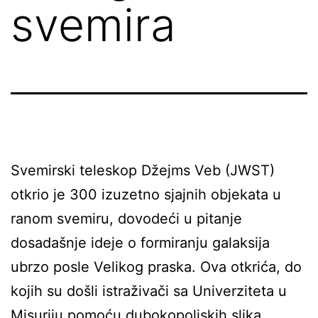
svemira
Svemirski teleskop Džejms Veb (JWST)
otkrio je 300 izuzetno sjajnih objekata u
ranom svemiru, dovodeći u pitanje
dosadašnje ideje o formiranju galaksija
ubrzo posle Velikog praska. Ova otkrića, do
kojih su došli istraživači sa Univerziteta u
Misuriju pomoću dubokopoljskih slika,