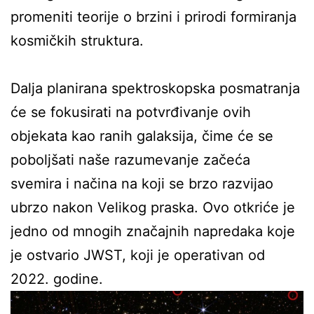
promeniti teorije o brzini i prirodi formiranja
kosmičkih struktura.
Dalja planirana spektroskopska posmatranja
će se fokusirati na potvrđivanje ovih
objekata kao ranih galaksija, čime će se
poboljšati naše razumevanje začeća
svemira i načina na koji se brzo razvijao
ubrzo nakon Velikog praska. Ovo otkriće je
jedno od mnogih značajnih napredaka koje
je ostvario JWST, koji je operativan od
2022. godine.