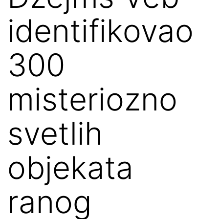
identifikovao
300
misteriozno
svetlih
objekata
ranog