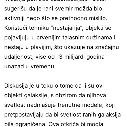
sugerišu da je rani svemir možda bio
aktivniji nego što se prethodno mislilo.
Koristeći tehniku “nestajanja”, objekti se
pojavljuju u crvenijim talasnim dužinama i
nestaju u plavijim, što ukazuje na značajnu
udaljenost, više od 13 milijardi godina
unazad u vremenu.
Diskusija je u toku o tome da li su ovi
objekti galaksije, s obzirom da njihova
svetlost nadmašuje trenutne modele, koji
pretpostavljaju da bi svetlost ranih galaksija
bila ograničena. Ova otkrića bi mogla