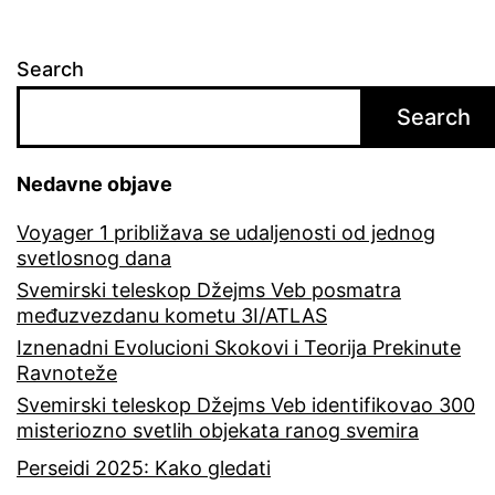
Search
Search
Nedavne objave
Voyager 1 približava se udaljenosti od jednog
svetlosnog dana
Svemirski teleskop Džejms Veb posmatra
međuzvezdanu kometu 3I/ATLAS
Iznenadni Evolucioni Skokovi i Teorija Prekinute
Ravnoteže
Svemirski teleskop Džejms Veb identifikovao 300
misteriozno svetlih objekata ranog svemira
Perseidi 2025: Kako gledati