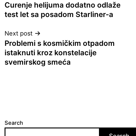
Curenje helijuma dodatno odlaže
navigation
test let sa posadom Starliner-a
Next post
Problemi s kosmičkim otpadom
istaknuti kroz konstelacije
svemirskog smeća
Search
Search