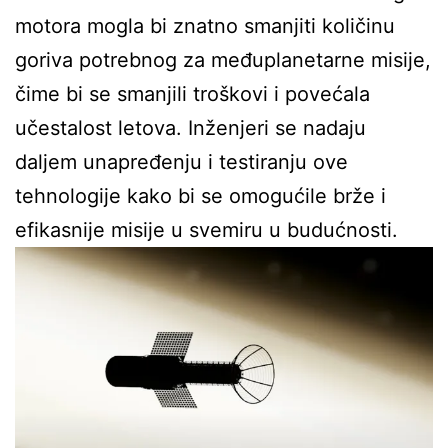
motora mogla bi znatno smanjiti količinu
goriva potrebnog za međuplanetarne misije,
čime bi se smanjili troškovi i povećala
učestalost letova. Inženjeri se nadaju
daljem unapređenju i testiranju ove
tehnologije kako bi se omogućile brže i
efikasnije misije u svemiru u budućnosti.