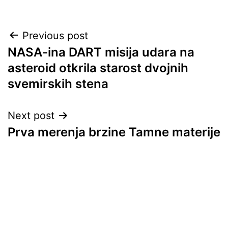
Post
Previous post
NASA-ina DART misija udara na
navigation
asteroid otkrila starost dvojnih
svemirskih stena
Next post
Prva merenja brzine Tamne materije