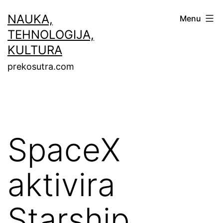
Skip
NAUKA,
Menu
to
TEHNOLOGIJA,
content
KULTURA
prekosutra.com
SpaceX
aktivira
Starship