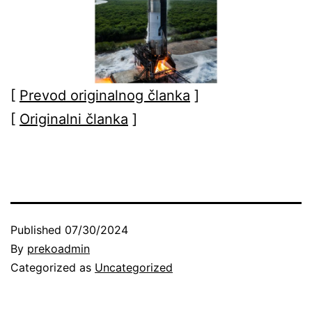
[
Prevod originalnog članka
]
[
Originalni članka
]
Published
07/30/2024
By
prekoadmin
Categorized as
Uncategorized