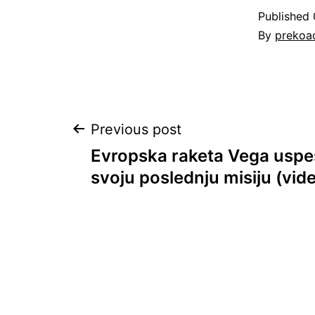
Published
By
prekoa
Post
Previous post
Evropska raketa Vega uspe
navigation
svoju poslednju misiju (vid