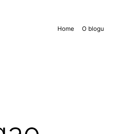
Home
O blogu
gao