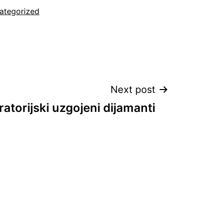
ategorized
Next post
atorijski uzgojeni dijamanti