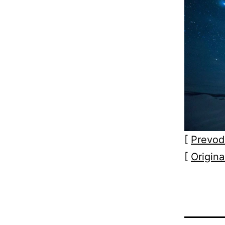
[
Prevod
[
Origina