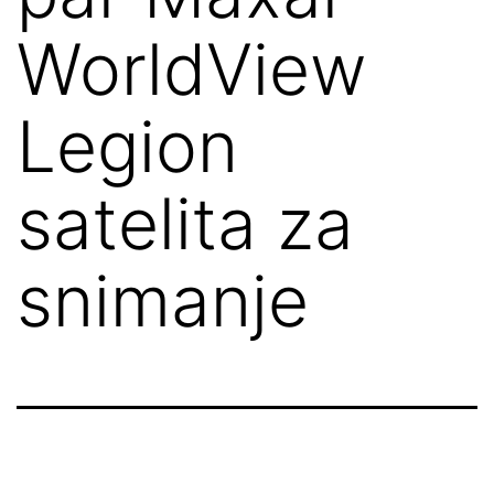
WorldView
Legion
satelita za
snimanje