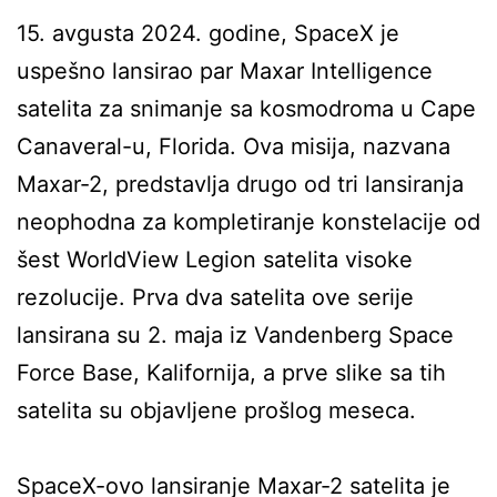
15. avgusta 2024. godine, SpaceX je
uspešno lansirao par Maxar Intelligence
satelita za snimanje sa kosmodroma u Cape
Canaveral-u, Florida. Ova misija, nazvana
Maxar-2, predstavlja drugo od tri lansiranja
neophodna za kompletiranje konstelacije od
šest WorldView Legion satelita visoke
rezolucije. Prva dva satelita ove serije
lansirana su 2. maja iz Vandenberg Space
Force Base, Kalifornija, a prve slike sa tih
satelita su objavljene prošlog meseca.
SpaceX-ovo lansiranje Maxar-2 satelita je