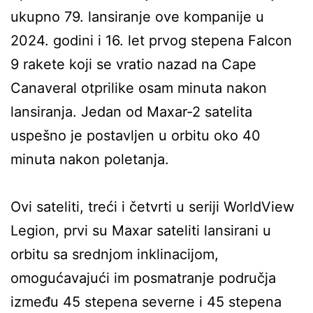
ukupno 79. lansiranje ove kompanije u
2024. godini i 16. let prvog stepena Falcon
9 rakete koji se vratio nazad na Cape
Canaveral otprilike osam minuta nakon
lansiranja. Jedan od Maxar-2 satelita
uspešno je postavljen u orbitu oko 40
minuta nakon poletanja.
Ovi sateliti, treći i četvrti u seriji WorldView
Legion, prvi su Maxar sateliti lansirani u
orbitu sa srednjom inklinacijom,
omogućavajući im posmatranje područja
između 45 stepena severne i 45 stepena