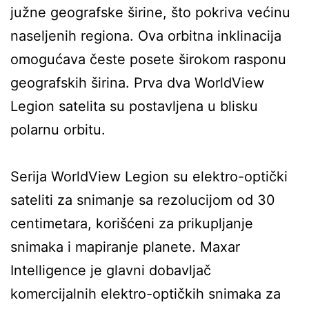
južne geografske širine, što pokriva većinu
naseljenih regiona. Ova orbitna inklinacija
omogućava česte posete širokom rasponu
geografskih širina. Prva dva WorldView
Legion satelita su postavljena u blisku
polarnu orbitu.
Serija WorldView Legion su elektro-optički
sateliti za snimanje sa rezolucijom od 30
centimetara, korišćeni za prikupljanje
snimaka i mapiranje planete. Maxar
Intelligence je glavni dobavljač
komercijalnih elektro-optičkih snimaka za