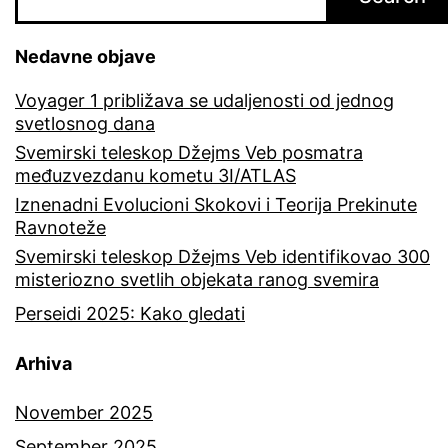
Nedavne objave
Voyager 1 približava se udaljenosti od jednog
svetlosnog dana
Svemirski teleskop Džejms Veb posmatra
međuzvezdanu kometu 3I/ATLAS
Iznenadni Evolucioni Skokovi i Teorija Prekinute
Ravnoteže
Svemirski teleskop Džejms Veb identifikovao 300
misteriozno svetlih objekata ranog svemira
Perseidi 2025: Kako gledati
Arhiva
November 2025
September 2025