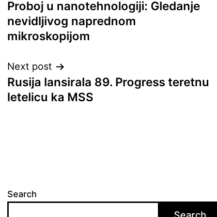
Proboj u nanotehnologiji: Gledanje
navigation
nevidljivog naprednom
mikroskopijom
Next post
Rusija lansirala 89. Progress teretnu
letelicu ka MSS
Search
Search