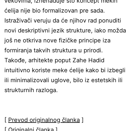
vekovima, iznenađuje što koncept mekih
ćelija nije bio formalizovan pre sada.
Istraživači veruju da će njihov rad ponuditi
novi deskriptivni jezik strukture, iako možda
još ne otkriva nove fizičke principe iza
formiranja takvih struktura u prirodi.
Takođe, arhitekte poput Zahe Hadid
intuitivno koriste meke ćelije kako bi izbegli
ili minimalizovali uglove, bilo iz estetskih ili
strukturnih razloga.
[
Prevod originalnog članka
]
[
Originalni članka
]