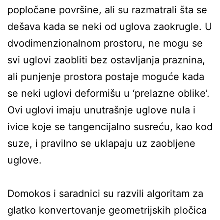
popločane površine, ali su razmatrali šta se
dešava kada se neki od uglova zaokrugle. U
dvodimenzionalnom prostoru, ne mogu se
svi uglovi zaobliti bez ostavljanja praznina,
ali punjenje prostora postaje moguće kada
se neki uglovi deformišu u ‘prelazne oblike’.
Ovi uglovi imaju unutrašnje uglove nula i
ivice koje se tangencijalno susreću, kao kod
suze, i pravilno se uklapaju uz zaobljene
uglove.
Domokos i saradnici su razvili algoritam za
glatko konvertovanje geometrijskih pločica