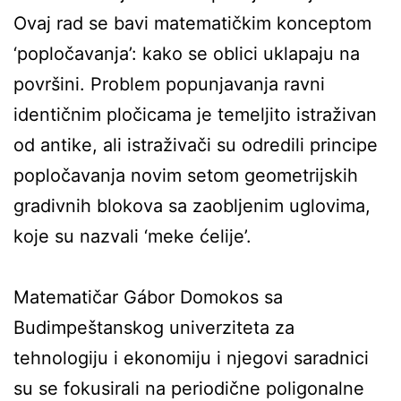
Ovaj rad se bavi matematičkim konceptom
‘popločavanja’: kako se oblici uklapaju na
površini. Problem popunjavanja ravni
identičnim pločicama je temeljito istraživan
od antike, ali istraživači su odredili principe
popločavanja novim setom geometrijskih
gradivnih blokova sa zaobljenim uglovima,
koje su nazvali ‘meke ćelije’.
Matematičar Gábor Domokos sa
Budimpeštanskog univerziteta za
tehnologiju i ekonomiju i njegovi saradnici
su se fokusirali na periodične poligonalne