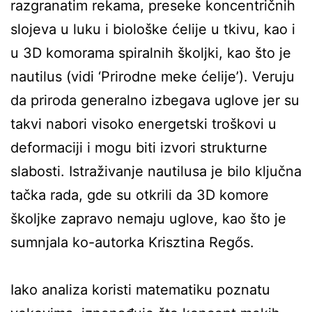
razgranatim rekama, preseke koncentričnih
slojeva u luku i biološke ćelije u tkivu, kao i
u 3D komorama spiralnih školjki, kao što je
nautilus (vidi ‘Prirodne meke ćelije’). Veruju
da priroda generalno izbegava uglove jer su
takvi nabori visoko energetski troškovi u
deformaciji i mogu biti izvori strukturne
slabosti. Istraživanje nautilusa je bilo ključna
tačka rada, gde su otkrili da 3D komore
školjke zapravo nemaju uglove, kao što je
sumnjala ko-autorka Krisztina Regős.
Iako analiza koristi matematiku poznatu