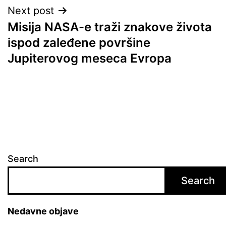
Next post
Misija NASA-e traži znakove života
ispod zaleđene površine
Jupiterovog meseca Evropa
Search
Search
Nedavne objave