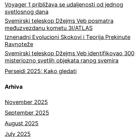
Voyager 1 približava se udaljenosti od jednog
svetlosnog dana
Svemirski teleskop Džejms Veb posmatra
međuzvezdanu kometu 3I/ATLAS
Iznenadni Evolucioni Skokovi i Teorija Prekinute
Ravnoteže
Svemirski teleskop Džejms Veb identifikovao 300
misteriozno svetlih objekata ranog svemira
Perseidi 2025: Kako gledati
Arhiva
November 2025
September 2025
August 2025
July 2025