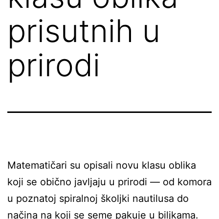
prisutnih u
prirodi
Matematičari su opisali novu klasu oblika
koji se obično javljaju u prirodi — od komora
u poznatoj spiralnoj školjki nautilusa do
načina na koji se seme pakuje u biljkama.