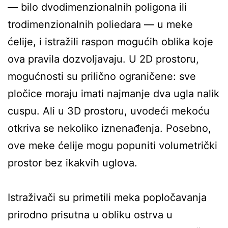
— bilo dvodimenzionalnih poligona ili
trodimenzionalnih poliedara — u meke
ćelije, i istražili raspon mogućih oblika koje
ova pravila dozvoljavaju. U 2D prostoru,
mogućnosti su prilično ograničene: sve
pločice moraju imati najmanje dva ugla nalik
cuspu. Ali u 3D prostoru, uvodeći mekoću
otkriva se nekoliko iznenađenja. Posebno,
ove meke ćelije mogu popuniti volumetrički
prostor bez ikakvih uglova.
Istraživači su primetili meka popločavanja
prirodno prisutna u obliku ostrva u