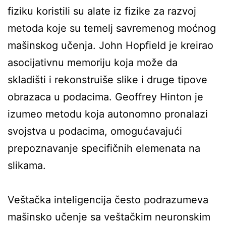
fiziku koristili su alate iz fizike za razvoj
metoda koje su temelj savremenog moćnog
mašinskog učenja. John Hopfield je kreirao
asocijativnu memoriju koja može da
skladišti i rekonstruiše slike i druge tipove
obrazaca u podacima. Geoffrey Hinton je
izumeo metodu koja autonomno pronalazi
svojstva u podacima, omogućavajući
prepoznavanje specifičnih elemenata na
slikama.
Veštačka inteligencija često podrazumeva
mašinsko učenje sa veštačkim neuronskim