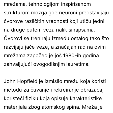
mrežama, tehnologijom inspirisanom
strukturom mozga gde neuroni predstavljaju
čvorove različitih vrednosti koji utiču jedni
na druge putem veza nalik sinapsama.
Čvorovi se treniraju između ostalog tako što
razvijaju jače veze, a značajan rad na ovim
mrežama započeo je još 1980-ih godina
zahvaljujući ovogodišnjim lauretima.
John Hopfield je izmislio mrežu koja koristi
metodu za čuvanje i rekreiranje obrazaca,
koristeći fiziku koja opisuje karakteristike
materijala zbog atomskog spina. Mreža je