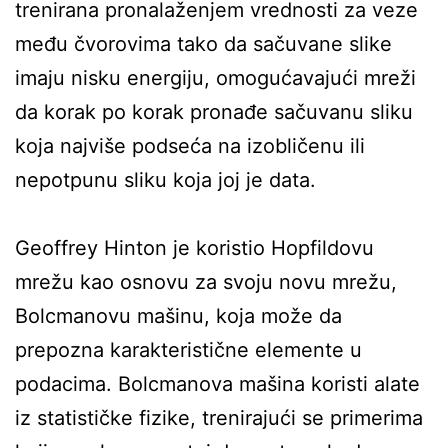
trenirana pronalaženjem vrednosti za veze
među čvorovima tako da sačuvane slike
imaju nisku energiju, omogućavajući mreži
da korak po korak pronađe sačuvanu sliku
koja najviše podseća na izobličenu ili
nepotpunu sliku koja joj je data.
Geoffrey Hinton je koristio Hopfildovu
mrežu kao osnovu za svoju novu mrežu,
Bolcmanovu mašinu, koja može da
prepozna karakteristične elemente u
podacima. Bolcmanova mašina koristi alate
iz statističke fizike, trenirajući se primerima