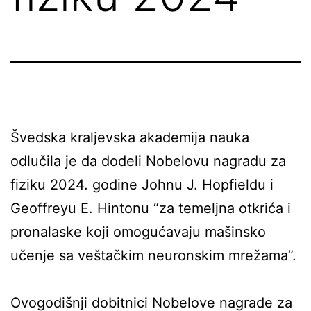
Švedska kraljevska akademija nauka
odlučila je da dodeli Nobelovu nagradu za
fiziku 2024. godine Johnu J. Hopfieldu i
Geoffreyu E. Hintonu “za temeljna otkrića i
pronalaske koji omogućavaju mašinsko
učenje sa veštačkim neuronskim mrežama”.
Ovogodišnji dobitnici Nobelove nagrade za