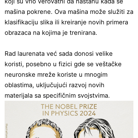
koji su vrlo verovatni da nastanu kada se
mašina pokrene. Ova mašina može služiti za
klasifikaciju slika ili kreiranje novih primera
obrazaca na kojima je trenirana.
Rad laurenata već sada donosi velike
koristi, posebno u fizici gde se veštačke
neuronske mreže koriste u mnogim
oblastima, uključujući razvoj novih
materijala sa specifičnim svojstvima.