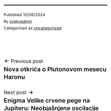
Published
10/08/2024
By
prekoadmin
Categorized as
Uncategorized
Post
Previous post
Nova otkrića o Plutonovom mesecu
navigation
Haronu
Next post
Enigma Velike crvene pege na
Jupiteru: Neobjašnjene oscilacije