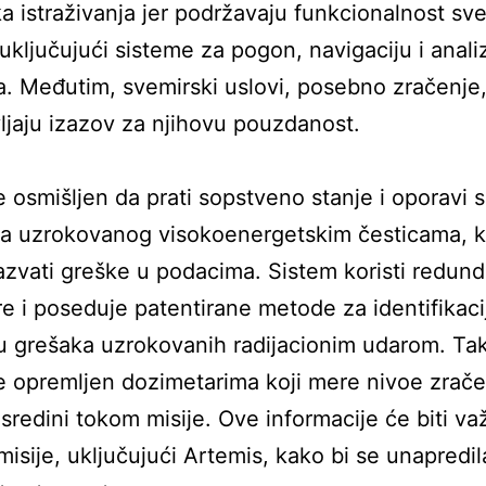
a istraživanja jer podržavaju funkcionalnost sv
, uključujući sisteme za pogon, navigaciju i anali
. Međutim, svemirski uslovi, posebno zračenje
ljaju izazov za njihovu pouzdanost.
 osmišljen da prati sopstveno stanje i oporavi 
ja uzrokovanog visokoenergetskim česticama, k
zvati greške u podacima. Sistem koristi redun
e i poseduje patentirane metode za identifikacij
 grešaka uzrokovanih radijacionim udarom. Ta
 opremljen dozimetarima koji mere nivoe zrače
 sredini tokom misije. Ove informacije će biti v
isije, uključujući Artemis, kako bi se unapredil