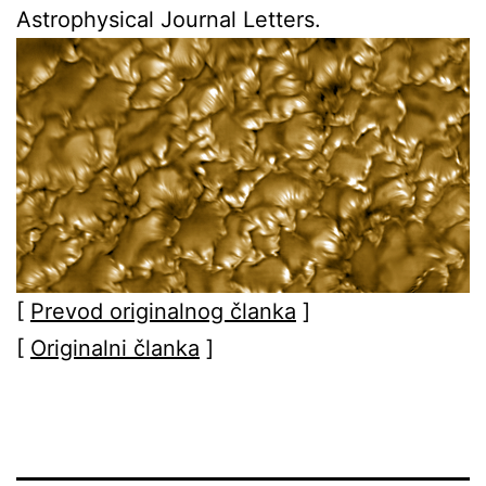
Astrophysical Journal Letters.
[
Prevod originalnog članka
]
[
Originalni članka
]