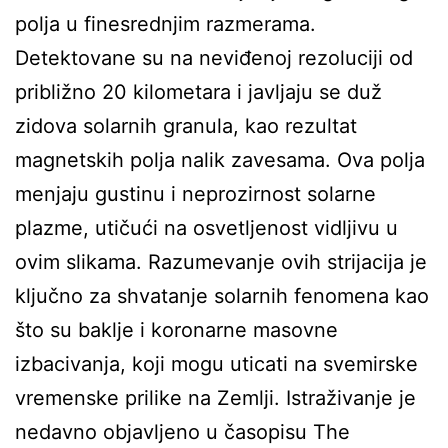
polja u finesrednjim razmerama.
Detektovane su na neviđenoj rezoluciji od
približno 20 kilometara i javljaju se duž
zidova solarnih granula, kao rezultat
magnetskih polja nalik zavesama. Ova polja
menjaju gustinu i neprozirnost solarne
plazme, utičući na osvetljenost vidljivu u
ovim slikama. Razumevanje ovih strijacija je
ključno za shvatanje solarnih fenomena kao
što su baklje i koronarne masovne
izbacivanja, koji mogu uticati na svemirske
vremenske prilike na Zemlji. Istraživanje je
nedavno objavljeno u časopisu The