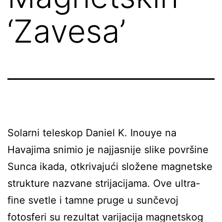
‘Zavesa’
Solarni teleskop Daniel K. Inouye na
Havajima snimio je najjasnije slike površine
Sunca ikada, otkrivajući složene magnetske
strukture nazvane strijacijama. Ove ultra-
fine svetle i tamne pruge u sunčevoj
fotosferi su rezultat varijacija magnetskog