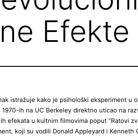
lne Efekte
nak istražuje kako je psihološki eksperiment u o
 1970-ih na UC Berkeley direktno uticao na raz
nih efekata u kultnim filmovima poput “Ratovi z
ent, koji su vodili Donald Appleyard i Kenneth 