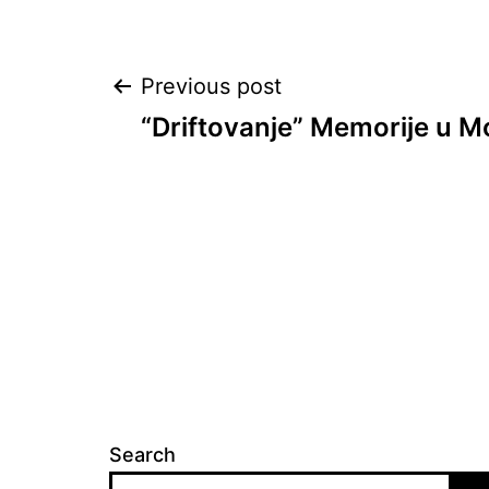
Post
Previous post
“Driftovanje” Memorije u 
navigation
Search