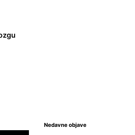
Mozgu
Nedavne objave