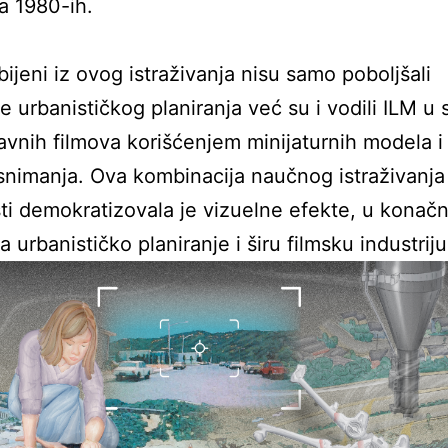
a 1980-ih.
bijeni iz ovog istraživanja nisu samo poboljšali
je urbanističkog planiranja već su i vodili ILM u 
vnih filmova korišćenjem minijaturnih modela i
snimanja. Ova kombinacija naučnog istraživanja 
i demokratizovala je vizuelne efekte, u konačn
a urbanističko planiranje i širu filmsku industriju