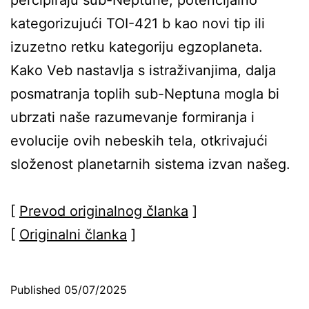
kategorizujući TOI-421 b kao novi tip ili
izuzetno retku kategoriju egzoplaneta.
Kako Veb nastavlja s istraživanjima, dalja
posmatranja toplih sub-Neptuna mogla bi
ubrzati naše razumevanje formiranja i
evolucije ovih nebeskih tela, otkrivajući
složenost planetarnih sistema izvan našeg.
[
Prevod originalnog članka
]
[
Originalni članka
]
Published
05/07/2025