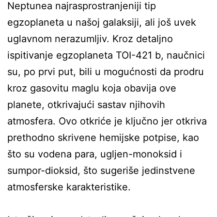
Neptunea najrasprostranjeniji tip
egzoplaneta u našoj galaksiji, ali još uvek
uglavnom nerazumljiv. Kroz detaljno
ispitivanje egzoplaneta TOI-421 b, naučnici
su, po prvi put, bili u mogućnosti da prodru
kroz gasovitu maglu koja obavija ove
planete, otkrivajući sastav njihovih
atmosfera. Ovo otkriće je ključno jer otkriva
prethodno skrivene hemijske potpise, kao
što su vodena para, ugljen-monoksid i
sumpor-dioksid, što sugeriše jedinstvene
atmosferske karakteristike.