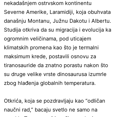
nekadašnjem ostrvskom kontinentu
Severne Amerike, Laramidiji, koja obuhvata
današnju Montanu, Južnu Dakotu i Albertu.
Studija otkriva da su migracija i evolucija ka
ogromnim veličinama, pod uticajem
klimatskih promena kao što je termalni
maksimum krede, postavili osnovu za
tiranosauride da znatno porastu nakon što
su druge velike vrste dinosaurusa izumrle
zbog hlađenja globalnih temperatura.
Otkrića, koja se pozdravljaju kao “odličan
naučni rad,” bacaju svetlo ne samo na