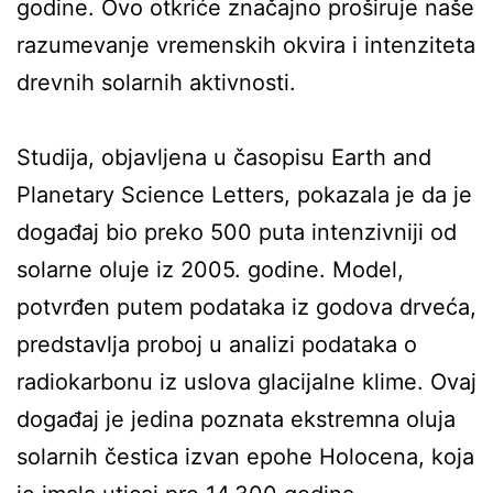
godine. Ovo otkriće značajno proširuje naše
razumevanje vremenskih okvira i intenziteta
drevnih solarnih aktivnosti.
Studija, objavljena u časopisu Earth and
Planetary Science Letters, pokazala je da je
događaj bio preko 500 puta intenzivniji od
solarne oluje iz 2005. godine. Model,
potvrđen putem podataka iz godova drveća,
predstavlja proboj u analizi podataka o
radiokarbonu iz uslova glacijalne klime. Ovaj
događaj je jedina poznata ekstremna oluja
solarnih čestica izvan epohe Holocena, koja