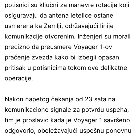
potisnici su ključni za manevre rotacije koji
osiguravaju da antena letelice ostane
usmerena ka Zemlji, održavajući linije
komunikacije otvorenim. Inženjeri su morali
precizno da preusmere Voyager 1-ov
praćenje zvezda kako bi izbegli opasan
pritisak u potisnicima tokom ove delikatne
operacije.
Nakon napetog čekanja od 23 sata na
komunikacione signale za potvrdu uspeha,
tim je proslavio kada je Voyager 1 savršeno
odgovorio, obeležavajući uspešnu ponovnu