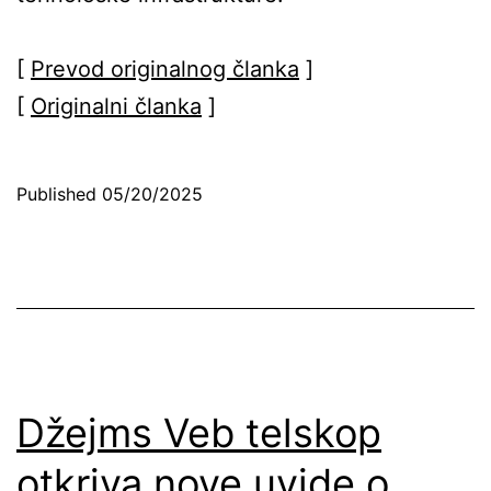
[
Prevod originalnog članka
]
[
Originalni članka
]
Published
05/20/2025
Džejms Veb telskop
otkriva nove uvide o