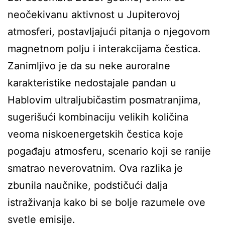
neočekivanu aktivnost u Jupiterovoj
atmosferi, postavljajući pitanja o njegovom
magnetnom polju i interakcijama čestica.
Zanimljivo je da su neke auroralne
karakteristike nedostajale pandan u
Hablovim ultraljubičastim posmatranjima,
sugerišući kombinaciju velikih količina
veoma niskoenergetskih čestica koje
pogađaju atmosferu, scenario koji se ranije
smatrao neverovatnim. Ova razlika je
zbunila naučnike, podstičući dalja
istraživanja kako bi se bolje razumele ove
svetle emisije.