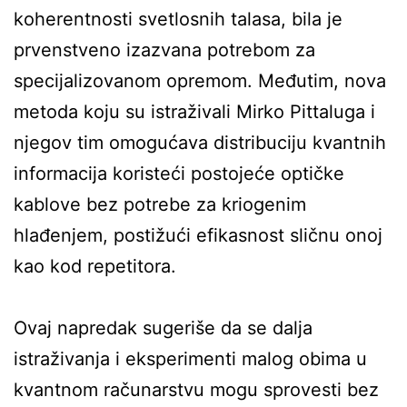
koherentnosti svetlosnih talasa, bila je
prvenstveno izazvana potrebom za
specijalizovanom opremom. Međutim, nova
metoda koju su istraživali Mirko Pittaluga i
njegov tim omogućava distribuciju kvantnih
informacija koristeći postojeće optičke
kablove bez potrebe za kriogenim
hlađenjem, postižući efikasnost sličnu onoj
kao kod repetitora.
Ovaj napredak sugeriše da se dalja
istraživanja i eksperimenti malog obima u
kvantnom računarstvu mogu sprovesti bez