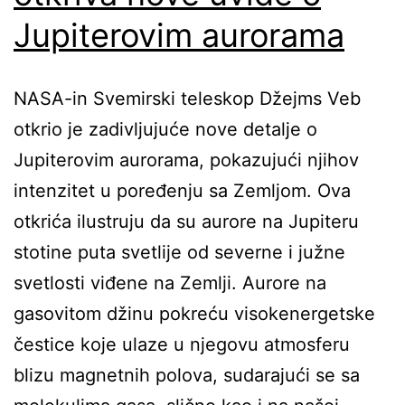
Jupiterovim aurorama
NASA-in Svemirski teleskop Džejms Veb
otkrio je zadivljujuće nove detalje o
Jupiterovim aurorama, pokazujući njihov
intenzitet u poređenju sa Zemljom. Ova
otkrića ilustruju da su aurore na Jupiteru
stotine puta svetlije od severne i južne
svetlosti viđene na Zemlji. Aurore na
gasovitom džinu pokreću visokenergetske
čestice koje ulaze u njegovu atmosferu
blizu magnetnih polova, sudarajući se sa