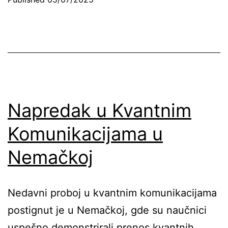
Napredak u Kvantnim
Komunikacijama u
Nemačkoj
Nedavni proboj u kvantnim komunikacijama
postignut je u Nemačkoj, gde su naučnici
uspešno demonstrirali prenos kvantnih