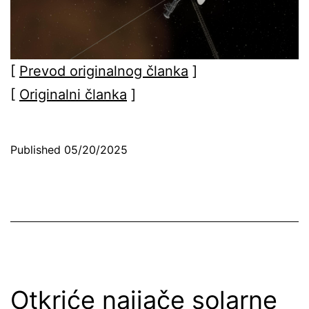
[
Prevod originalnog članka
]
[
Originalni članka
]
Published
05/20/2025
Otkriće najjače solarne