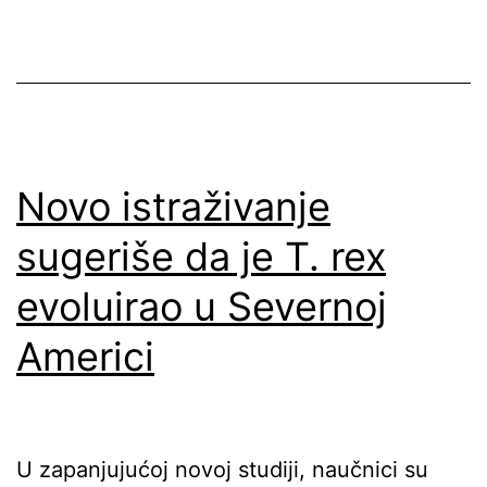
Novo istraživanje
sugeriše da je T. rex
evoluirao u Severnoj
Americi
U zapanjujućoj novoj studiji, naučnici su