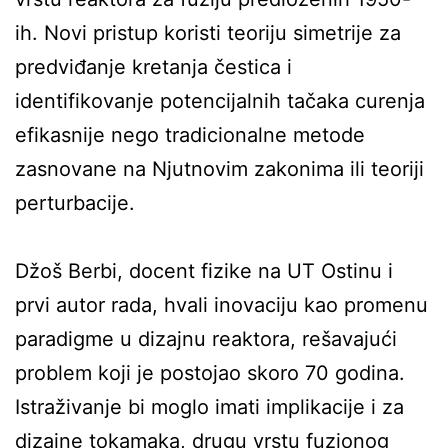
ih. Novi pristup koristi teoriju simetrije za
predviđanje kretanja čestica i
identifikovanje potencijalnih tačaka curenja
efikasnije nego tradicionalne metode
zasnovane na Njutnovim zakonima ili teoriji
perturbacije.
Džoš Berbi, docent fizike na UT Ostinu i
prvi autor rada, hvali inovaciju kao promenu
paradigme u dizajnu reaktora, rešavajući
problem koji je postojao skoro 70 godina.
Istraživanje bi moglo imati implikacije i za
dizajne tokamaka, drugu vrstu fuzionog