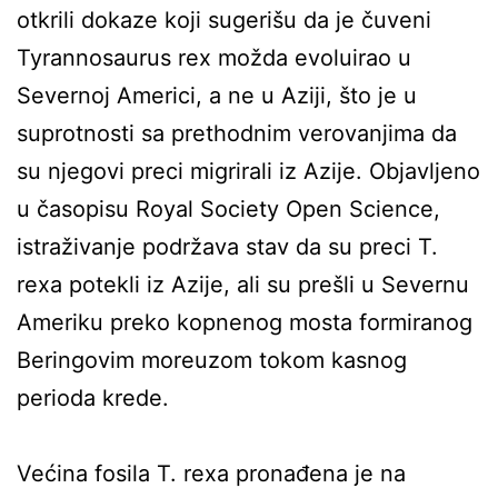
otkrili dokaze koji sugerišu da je čuveni
Tyrannosaurus rex možda evoluirao u
Severnoj Americi, a ne u Aziji, što je u
suprotnosti sa prethodnim verovanjima da
su njegovi preci migrirali iz Azije. Objavljeno
u časopisu Royal Society Open Science,
istraživanje podržava stav da su preci T.
rexa potekli iz Azije, ali su prešli u Severnu
Ameriku preko kopnenog mosta formiranog
Beringovim moreuzom tokom kasnog
perioda krede.
Većina fosila T. rexa pronađena je na