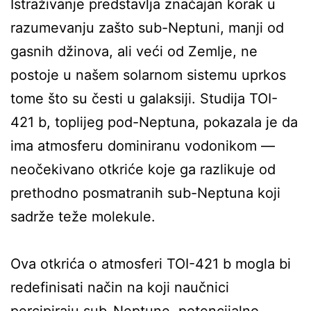
Istraživanje predstavlja značajan korak u
razumevanju zašto sub-Neptuni, manji od
gasnih džinova, ali veći od Zemlje, ne
postoje u našem solarnom sistemu uprkos
tome što su česti u galaksiji. Studija TOI-
421 b, toplijeg pod-Neptuna, pokazala je da
ima atmosferu dominiranu vodonikom —
neočekivano otkriće koje ga razlikuje od
prethodno posmatranih sub-Neptuna koji
sadrže teže molekule.
Ova otkrića o atmosferi TOI-421 b mogla bi
redefinisati način na koji naučnici
percipiraju sub-Neptune, potencijalno