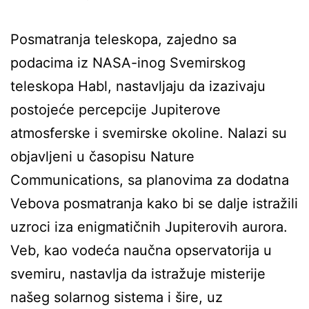
Posmatranja teleskopa, zajedno sa
podacima iz NASA-inog Svemirskog
teleskopa Habl, nastavljaju da izazivaju
postojeće percepcije Jupiterove
atmosferske i svemirske okoline. Nalazi su
objavljeni u časopisu Nature
Communications, sa planovima za dodatna
Vebova posmatranja kako bi se dalje istražili
uzroci iza enigmatičnih Jupiterovih aurora.
Veb, kao vodeća naučna opservatorija u
svemiru, nastavlja da istražuje misterije
našeg solarnog sistema i šire, uz