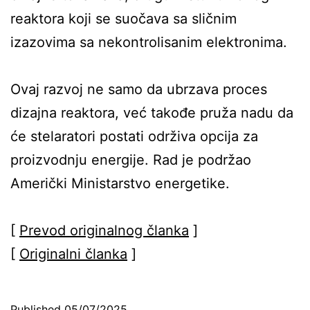
reaktora koji se suočava sa sličnim
izazovima sa nekontrolisanim elektronima.
Ovaj razvoj ne samo da ubrzava proces
dizajna reaktora, već takođe pruža nadu da
će stelaratori postati održiva opcija za
proizvodnju energije. Rad je podržao
Američki Ministarstvo energetike.
[
Prevod originalnog članka
]
[
Originalni članka
]
Published
05/07/2025