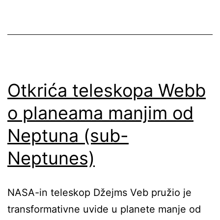
Otkrića teleskopa Webb
o planeama manjim od
Neptuna (sub-
Neptunes)
NASA-in teleskop Džejms Veb pružio je
transformativne uvide u planete manje od