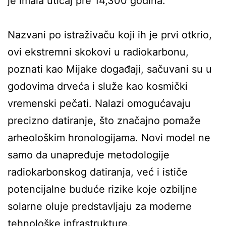
je imala uticaj pre 14,300 godina.
Nazvani po istraživaču koji ih je prvi otkrio,
ovi ekstremni skokovi u radiokarbonu,
poznati kao Mijake događaji, sačuvani su u
godovima drveća i služe kao kosmički
vremenski pečati. Nalazi omogućavaju
precizno datiranje, što značajno pomaže
arheološkim hronologijama. Novi model ne
samo da unapređuje metodologije
radiokarbonskog datiranja, već i ističe
potencijalne buduće rizike koje ozbiljne
solarne oluje predstavljaju za moderne
tehnološke infrastrukture.