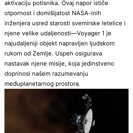
aktivaciju potisnika. Ovaj napor ističe
otpornost i domišljatost NASA-inih
inženjera usred starosti svemirske letelice i
njene velike udaljenosti—Voyager 1 je
najudaljeniji objekt napravljen ljudskom
rukom od Zemlje. Uspeh osigurava
nastavak njene misije, koja jedinstveno
doprinosi našem razumevanju
međuplanetarnog prostora.