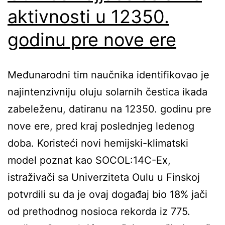
aktivnosti u 12350.
godinu pre nove ere
Međunarodni tim naučnika identifikovao je
najintenzivniju oluju solarnih čestica ikada
zabeleženu, datiranu na 12350. godinu pre
nove ere, pred kraj poslednjeg ledenog
doba. Koristeći novi hemijski-klimatski
model poznat kao SOCOL:14C-Ex,
istraživači sa Univerziteta Oulu u Finskoj
potvrdili su da je ovaj događaj bio 18% jači
od prethodnog nosioca rekorda iz 775.