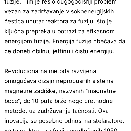
fuzije. Tim je rešio dugogodišnji problem
vezan za zadržavanje visokoenergijskih
čestica unutar reaktora za fuziju, što je
ključna prepreka u potrazi za efikasnom
energijom fuzije. Energija fuzije obećava da
će doneti obilnu, jeftinu i čistu energiju.
Revolucionarna metoda razvijena
omogućava dizajn nepropusnih sistema
magnetne zadrške, nazvanih “magnetne
boce”, do 10 puta brže nego prethodne
metode, uz zadržavanje tačnosti. Ova
inovacija se posebno odnosi na stelaratore,
vrstu reaktora za fuziju predloženih 1950-