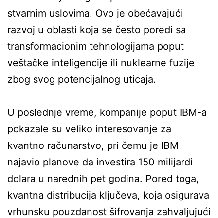
stvarnim uslovima. Ovo je obećavajući
razvoj u oblasti koja se često poredi sa
transformacionim tehnologijama poput
veštačke inteligencije ili nuklearne fuzije
zbog svog potencijalnog uticaja.
U poslednje vreme, kompanije poput IBM-a
pokazale su veliko interesovanje za
kvantno računarstvo, pri čemu je IBM
najavio planove da investira 150 milijardi
dolara u narednih pet godina. Pored toga,
kvantna distribucija ključeva, koja osigurava
vrhunsku pouzdanost šifrovanja zahvaljujući