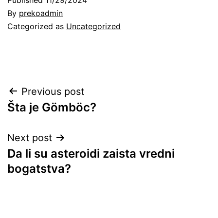
By
prekoadmin
Categorized as
Uncategorized
Post
Previous post
Šta je Gömböc?
navigation
Next post
Da li su asteroidi zaista vredni
bogatstva?