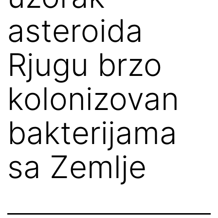
asteroida
Rjugu brzo
kolonizovan
bakterijama
sa Zemlje