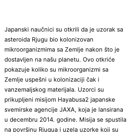
Japanski naučnici su otkrili da je uzorak sa
asteroida Rjugu bio kolonizovan
mikroorganizmima sa Zemlje nakon što je
dostavljen na našu planetu. Ovo otkriće
pokazuje koliko su mikroorganizmi sa
Zemlje uspešni u kolonizaciji čak i
vanzemaljskog materijala. Uzorci su
prikupljeni misijom Hayabusa2 japanske
svemirske agencije JAXA, koja je lansirana
u decembru 2014. godine. Misija se spustila
na površinu Rjugua i uzela uzorke koji su