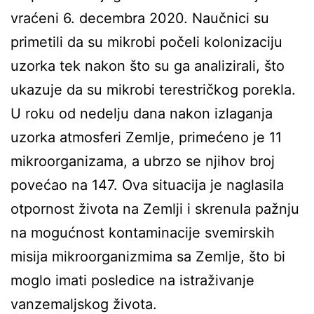
vraćeni 6. decembra 2020. Naučnici su
primetili da su mikrobi počeli kolonizaciju
uzorka tek nakon što su ga analizirali, što
ukazuje da su mikrobi terestričkog porekla.
U roku od nedelju dana nakon izlaganja
uzorka atmosferi Zemlje, primećeno je 11
mikroorganizama, a ubrzo se njihov broj
povećao na 147. Ova situacija je naglasila
otpornost života na Zemlji i skrenula pažnju
na mogućnost kontaminacije svemirskih
misija mikroorganizmima sa Zemlje, što bi
moglo imati posledice na istraživanje
vanzemaljskog života.