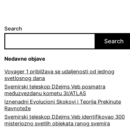
Search
Search
Nedavne objave
Voyager 1 približava se udaljenosti od jednog
svetlosnog dana
Svemirski teleskop Džejms Veb posmatra
međuzvezdanu kometu 3I/ATLAS
Iznenadni Evolucioni Skokovi i Teorija Prekinute
Ravnoteže
Svemirski teleskop Džejms Veb identifikovao 300
misteriozno svetlih objekata ranog svemira