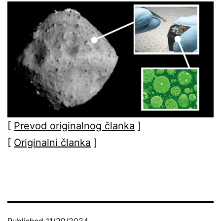
[
Prevod originalnog članka
]
[
Originalni članka
]
Published
11/29/2024