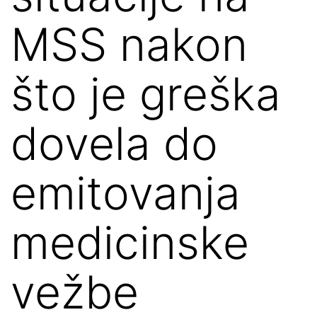
MSS nakon
što je greška
dovela do
emitovanja
medicinske
vežbe