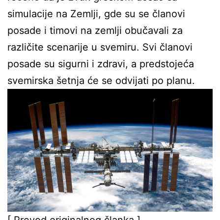
simulacije na Zemlji, gde su se članovi
posade i timovi na zemlji obučavali za
različite scenarije u svemiru. Svi članovi
posade su sigurni i zdravi, a predstojeća
svemirska šetnja će se odvijati po planu.