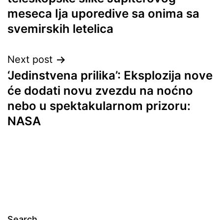
meseca Ija uporedive sa onima sa
svemirskih letelica
Next post
‘Jedinstvena prilika’: Eksplozija nove
će dodati novu zvezdu na noćno
nebo u spektakularnom prizoru:
NASA
Search