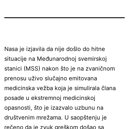
Nasa je izjavila da nije došlo do hitne
situacije na Međunarodnoj svemirskoj
stanici (MSS) nakon što je na zvaničnom
prenosu uživo slučajno emitovana
medicinska vežba koja je simulirala člana
posade u ekstremnoj medicinskoj
opasnosti, što je izazvalo uzbunu na
društvenim mrežama. U saopštenju je
rečeno da je zvuk greškom došao sa